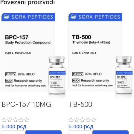
Povezani proizvodi
BPC-157 10MG
TB-500
6.000
рсд
6.000
рсд