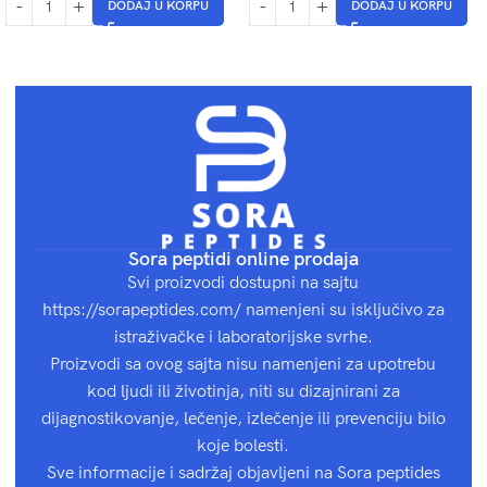
DODAJ U KORPU
DODAJ U KORPU
Sora peptidi online prodaja
Svi proizvodi dostupni na sajtu
https://sorapeptides.com/ namenjeni su isključivo za
istraživačke i laboratorijske svrhe.
Proizvodi sa ovog sajta nisu namenjeni za upotrebu
kod ljudi ili životinja, niti su dizajnirani za
dijagnostikovanje, lečenje, izlečenje ili prevenciju bilo
koje bolesti.
Sve informacije i sadržaj objavljeni na Sora peptides